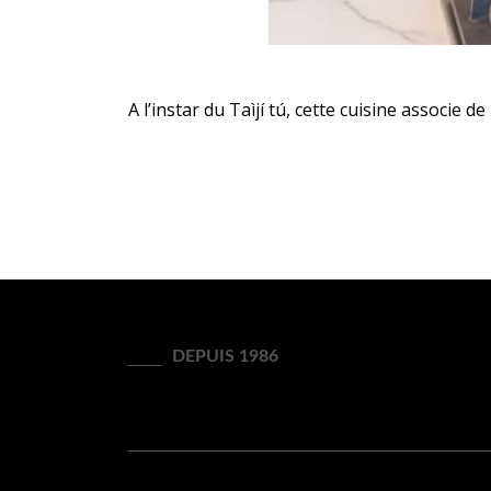
A l’instar du Taìjí tú, cette cuisine associe
DEPUIS 1986