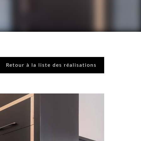
Retour à la liste des réalisations