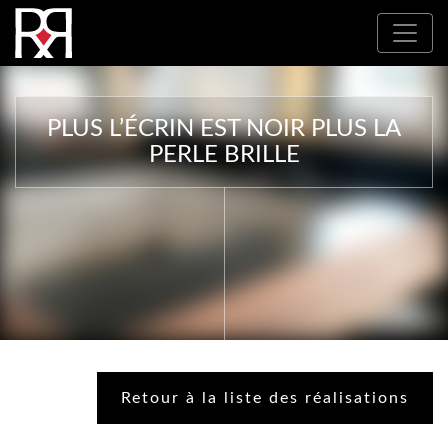
Où nous trouver : Nos partenaires
PLUS L’ÉCRIN EST NOIR PLUS LA
PERLE BRILLE
Retour à la liste des réalisations