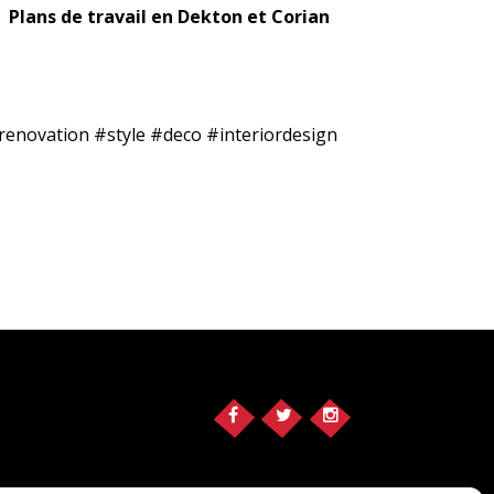
Plans de travail en Dekton et Corian
enovation #style #deco #interiordesign