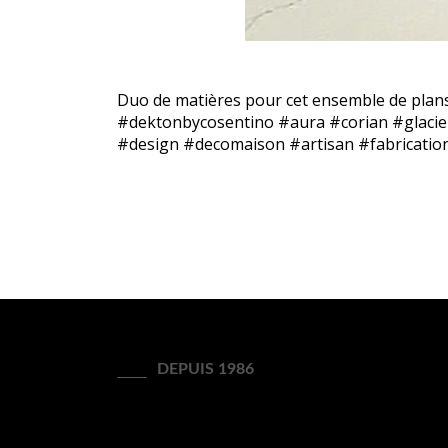
Duo de matières pour cet ensemble de plans 
#dektonbycosentino #aura #corian #glacie
#design #decomaison #artisan #fabricatio
DEPUIS 1986