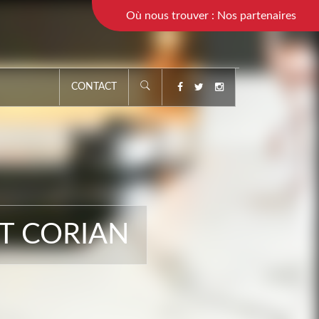
Où nous trouver : Nos partenaires
CONTACT
ET CORIAN