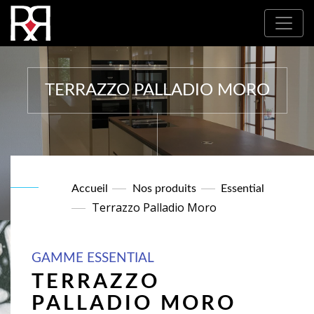
Où nous trouver : Nos partenaires
TERRAZZO PALLADIO MORO
Accueil
Nos produits
Essential
Terrazzo Palladio Moro
GAMME ESSENTIAL
TERRAZZO
PALLADIO MORO