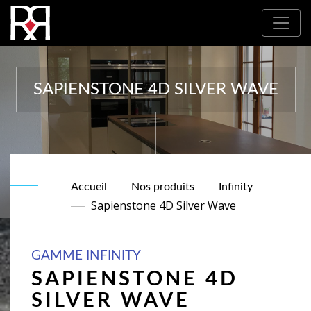
Où nous trouver : Nos partenaires
SAPIENSTONE 4D SILVER WAVE
Accueil
Nos produits
Infinity
Sapienstone 4D Silver Wave
GAMME INFINITY
SAPIENSTONE 4D
SILVER WAVE