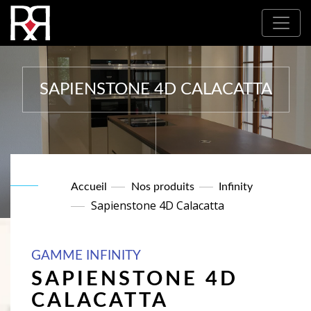
Où nous trouver : Nos partenaires
SAPIENSTONE 4D CALACATTA
Accueil
Nos produits
Infinity
Sapienstone 4D Calacatta
GAMME INFINITY
SAPIENSTONE 4D
CALACATTA