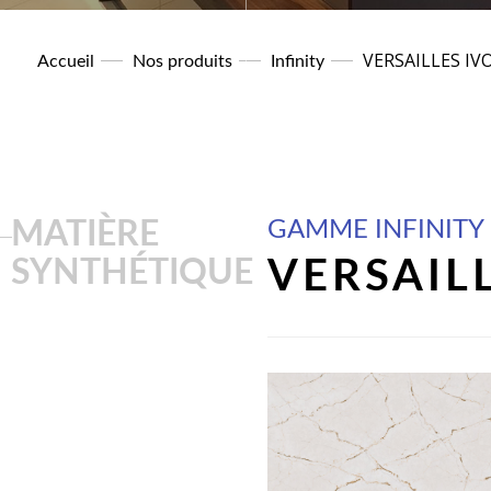
VERSAILLES IV
Accueil
Nos produits
Infinity
MATIÈRE
GAMME INFINITY
SYNTHÉTIQUE
VERSAIL