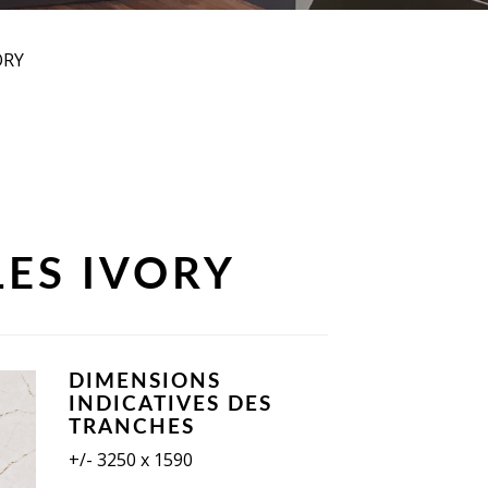
ORY
LES IVORY
DIMENSIONS
INDICATIVES DES
TRANCHES
+/- 3250 x 1590