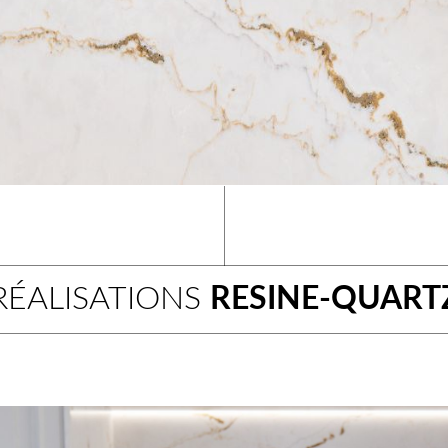
RÉALISATIONS
RESINE-QUART