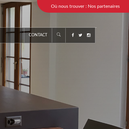
Où nous trouver : Nos partenaires
CONTACT