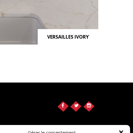
VERSAILLES IVORY
Gérer le consentement