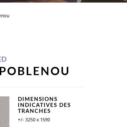
enou
ED
 POBLENOU
DIMENSIONS
INDICATIVES DES
TRANCHES
+/- 3250 x 1590