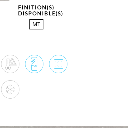
FINITION(S)
DISPONIBLE(S)
MT