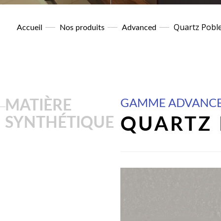
Quartz Pobl
Accueil
Nos produits
Advanced
MATIÈRE
GAMME ADVANC
SYNTHÉTIQUE
QUARTZ