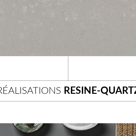
RÉALISATIONS
RESINE-QUART