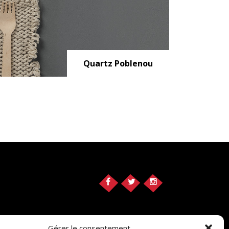
Quartz Poblenou
Gérer le consentement