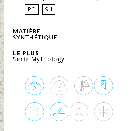
PO
SU
MATIÈRE
SYNTHÉTIQUE
LE PLUS :
Série Mythology