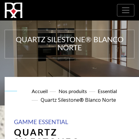
Où nous trouver : Nos partenaires
QUARTZ SILESTONE® BLANCO
NORTE
Accueil
Nos produits
Essential
Quartz Silestone® Blanco Norte
GAMME ESSENTIAL
QUARTZ