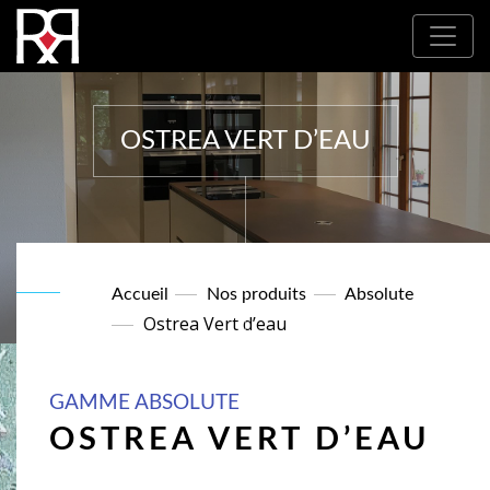
Où nous trouver : Nos partenaires
OSTREA VERT D’EAU
Accueil
Nos produits
Absolute
Ostrea Vert d’eau
GAMME ABSOLUTE
OSTREA VERT D’EAU