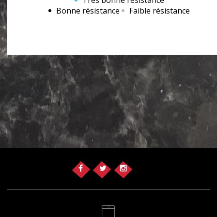
Bonne résistance
Faible résistance