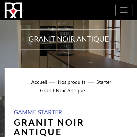
Où nous trouver : Nos partenaires
GRANIT NOIR ANTIQUE
Accueil
Nos produits
Starter
Granit Noir Antique
GAMME STARTER
GRANIT NOIR
ANTIQUE