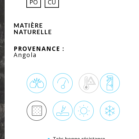
PO
CU
MATIÈRE
NATURELLE
PROVENANCE :
Angola
Très bonne résistance