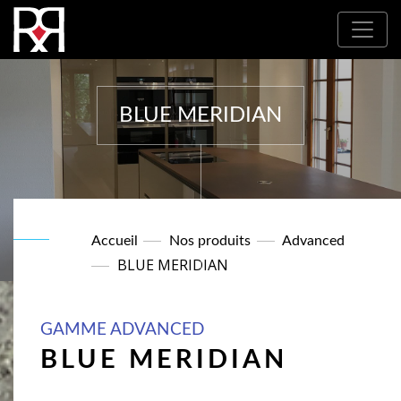
Où nous trouver : Nos partenaires
BLUE MERIDIAN
Accueil
Nos produits
Advanced
BLUE MERIDIAN
GAMME ADVANCED
BLUE MERIDIAN