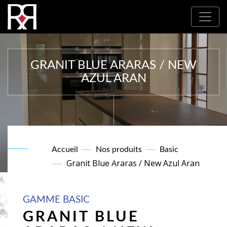
Où nous trouver : Nos partenaires
GRANIT BLUE ARARAS / NEW
AZUL ARAN
Accueil
Nos produits
Basic
Granit Blue Araras / New Azul Aran
GAMME BASIC
GRANIT BLUE