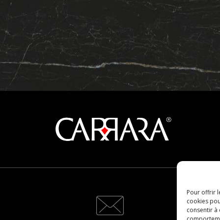
Pour offrir 
cookies pou
consentir à
comportement