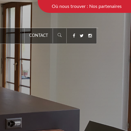
Où nous trouver : Nos partenaires
CONTACT