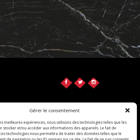
Gérer le consentement
les meilleures expériences, nous utilisons des technologies telles que les
r stocker et/ou accéder aux informations des appareils. Le fait de
 ces technologies nous permettra de traiter des données telles que le
 de navigation ou les ID uniques sur ce site. Le fait de ne pas consentir