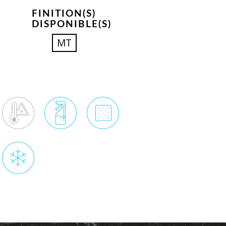
FINITION(S)
DISPONIBLE(S)
MT