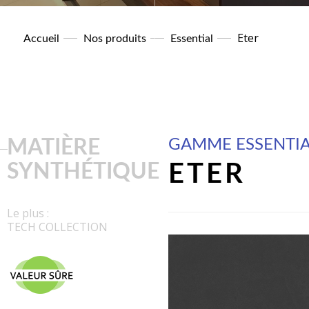
Eter
Accueil
Nos produits
Essential
MATIÈRE
GAMME ESSENTI
SYNTHÉTIQUE
ETER
Le plus :
TECH COLLECTION