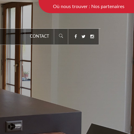
Où nous trouver : Nos partenaires
CONTACT