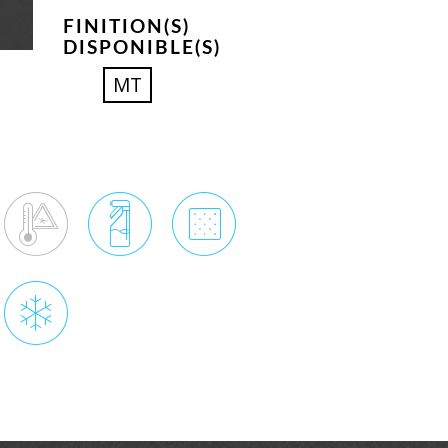
FINITION(S)
DISPONIBLE(S)
MT