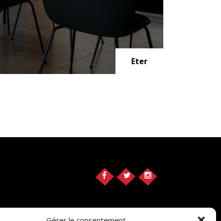
Eter
Gérer le consentement