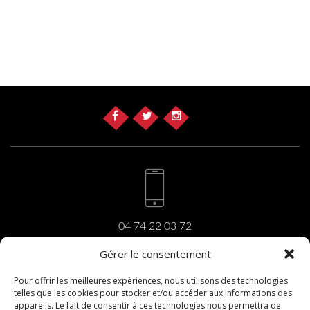
04 74 22 03 72
Gérer le consentement
Pour offrir les meilleures expériences, nous utilisons des technologies
telles que les cookies pour stocker et/ou accéder aux informations des
carrara@carrara.fr
appareils. Le fait de consentir à ces technologies nous permettra de