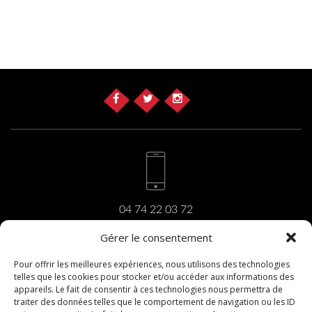
04 74 22 03 72
Gérer le consentement
Pour offrir les meilleures expériences, nous utilisons des technologies
telles que les cookies pour stocker et/ou accéder aux informations des
carrara@carrara.fr
appareils. Le fait de consentir à ces technologies nous permettra de
traiter des données telles que le comportement de navigation ou les ID