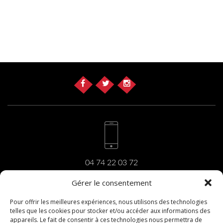
04 74 22 03 72
Gérer le consentement
Pour offrir les meilleures expériences, nous utilisons des technologies
telles que les cookies pour stocker et/ou accéder aux informations des
carrara@carrara.fr
appareils. Le fait de consentir à ces technologies nous permettra de