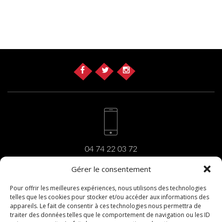
04 74 22 03 72
Gérer le consentement
Pour offrir les meilleures expériences, nous utilisons des technologies
telles que les cookies pour stocker et/ou accéder aux informations des
carrara@carrara.fr
appareils. Le fait de consentir à ces technologies nous permettra de
traiter des données telles que le comportement de navigation ou les ID